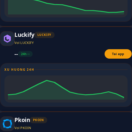
Luckify
LUCKIFY
Vol LUCKIFY
--
24h --
Tai app
XU HUONG 24H
Pkoin
PKOIN
Vol PKOIN