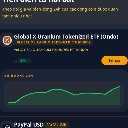
Theo doi gia va bien dong 24h cua cac dong coin duoc quan
tam nhieu nhat.
Global X Uranium Tokenized ETF (Ondo)
GLOBAL X URANIUM TOKENIZED ETF (ONDO)
Vol GLOBAL X URANIUM TOKENIZED ETF (ONDO)
--
24h --
Tai app
XU HUONG 24H
PayPal USD
PAYPAL USD