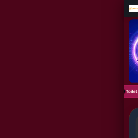
Metaverse Face
Harold
Toilet Dust
Man
-5.12%
+6.22%
+7.17%