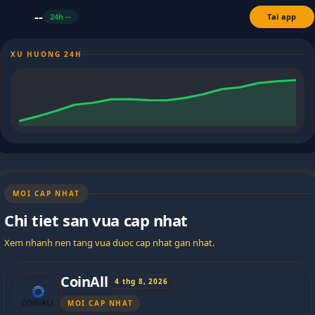
--
24h --
Tai app
XU HUONG 24H
MOI CAP NHAT
Chi tiet san vua cap nhat
Xem nhanh nen tang vua duoc cap nhat gan nhat.
CoinAll
4 thg 8, 2026
MOI CAP NHAT