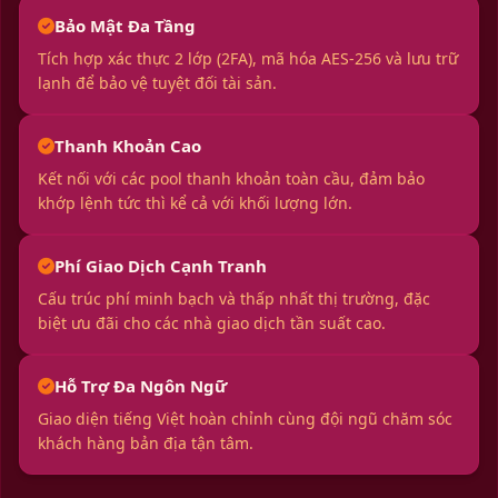
Bảo Mật Đa Tầng
Tích hợp xác thực 2 lớp (2FA), mã hóa AES-256 và lưu trữ
lạnh để bảo vệ tuyệt đối tài sản.
Thanh Khoản Cao
Kết nối với các pool thanh khoản toàn cầu, đảm bảo
khớp lệnh tức thì kể cả với khối lượng lớn.
Phí Giao Dịch Cạnh Tranh
Cấu trúc phí minh bạch và thấp nhất thị trường, đặc
biệt ưu đãi cho các nhà giao dịch tần suất cao.
Hỗ Trợ Đa Ngôn Ngữ
Giao diện tiếng Việt hoàn chỉnh cùng đội ngũ chăm sóc
khách hàng bản địa tận tâm.