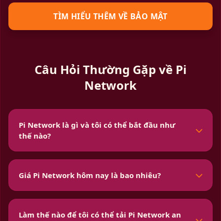
TÌM HIỂU THÊM VỀ BẢO MẬT
Câu Hỏi Thường Gặp về Pi
Network
Pi Network là gì và tôi có thể bắt đầu như
thế nào?
Giá Pi Network hôm nay là bao nhiêu?
Làm thế nào để tôi có thể tải Pi Network an