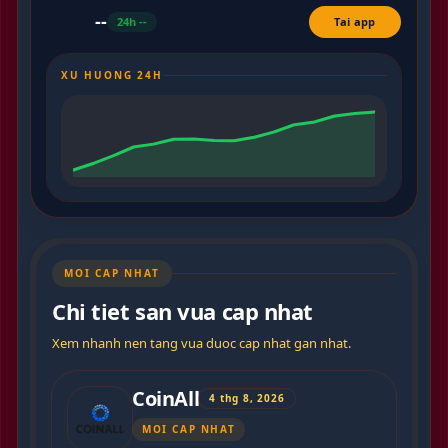
--
24h --
Tai app
XU HUONG 24H
MOI CAP NHAT
Chi tiet san vua cap nhat
Xem nhanh nen tang vua duoc cap nhat gan nhat.
CoinAll
4 thg 8, 2026
MOI CAP NHAT