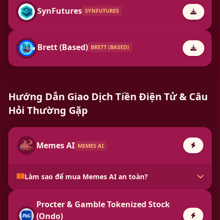
SynFutures
SYNFUTURES
Brett (Based)
BRETT (BASED)
Hướng Dẫn Giao Dịch Tiền Điện Tử & Câu
Hỏi Thường Gặp
Memes AI
MEMES AI
Làm sao để mua Memes AI an toàn?
Procter & Gamble Tokenized Stock
(Ondo)