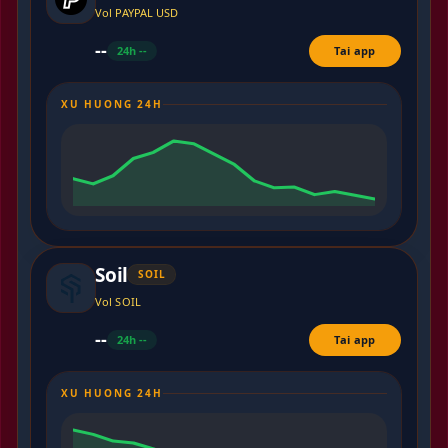
Vol PAYPAL USD
--
24h --
Tai app
XU HUONG 24H
Soil
SOIL
Vol SOIL
--
24h --
Tai app
XU HUONG 24H