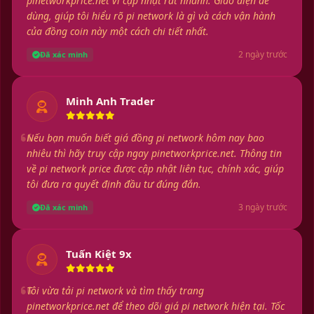
pinetworkprice.net vì cập nhật rất nhanh. Giao diện dễ
dùng, giúp tôi hiểu rõ pi network là gì và cách vận hành
của đồng coin này một cách chi tiết nhất.
2 ngày trước
Đã xác minh
Minh Anh Trader
Nếu bạn muốn biết giá đồng pi network hôm nay bao
nhiêu thì hãy truy cập ngay pinetworkprice.net. Thông tin
về pi network price được cập nhật liên tục, chính xác, giúp
tôi đưa ra quyết định đầu tư đúng đắn.
3 ngày trước
Đã xác minh
Tuấn Kiệt 9x
Tôi vừa tải pi network và tìm thấy trang
pinetworkprice.net để theo dõi giá pi network hiện tại. Tốc