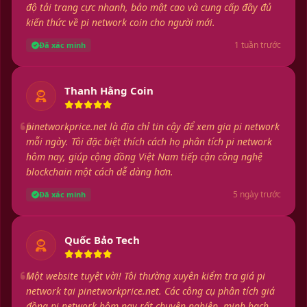
độ tải trang cực nhanh, bảo mật cao và cung cấp đầy đủ
kiến thức về pi network coin cho người mới.
1 tuần trước
Đã xác minh
Thanh Hằng Coin
pinetworkprice.net là địa chỉ tin cậy để xem gia pi network
mỗi ngày. Tôi đặc biệt thích cách họ phân tích pi network
hôm nay, giúp cộng đồng Việt Nam tiếp cận công nghệ
blockchain một cách dễ dàng hơn.
5 ngày trước
Đã xác minh
Quốc Bảo Tech
Một website tuyệt vời! Tôi thường xuyên kiểm tra giá pi
network tại pinetworkprice.net. Các công cụ phân tích giá
đồng pi network hôm nay rất chuyên nghiệp, minh bạch