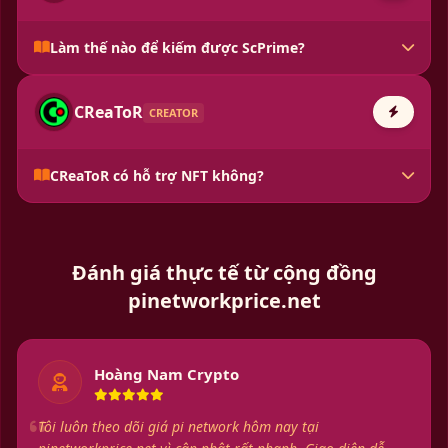
Làm thế nào để kiếm được ScPrime?
CReaToR
CREATOR
CReaToR có hỗ trợ NFT không?
Đánh giá thực tế từ cộng đồng
pinetworkprice.net
Hoàng Nam Crypto
Tôi luôn theo dõi giá pi network hôm nay tại