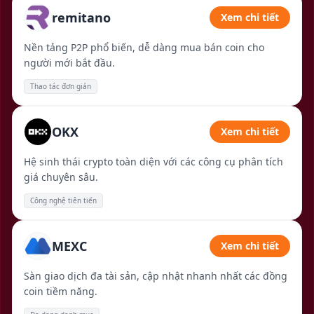
remitano
Xem chi tiết
Nền tảng P2P phổ biến, dễ dàng mua bán coin cho
người mới bắt đầu.
Thao tác đơn giản
OKX
Xem chi tiết
Hệ sinh thái crypto toàn diện với các công cụ phân tích
giá chuyên sâu.
Công nghệ tiên tiến
MEXC
Xem chi tiết
Sàn giao dịch đa tài sản, cập nhật nhanh nhất các đồng
coin tiềm năng.