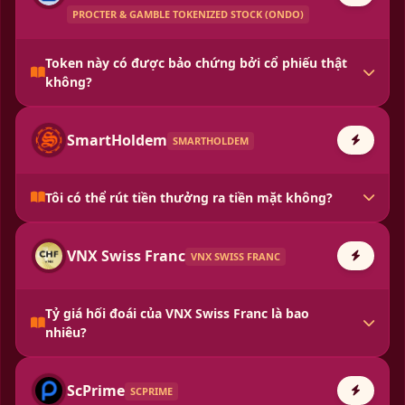
PROCTER & GAMBLE TOKENIZED STOCK (ONDO)
Token này có được bảo chứng bởi cổ phiếu thật
không?
SmartHoldem
SMARTHOLDEM
Tôi có thể rút tiền thưởng ra tiền mặt không?
VNX Swiss Franc
VNX SWISS FRANC
Tỷ giá hối đoái của VNX Swiss Franc là bao
nhiêu?
ScPrime
SCPRIME