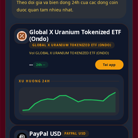
Theo doi gia va bien dong 24h cua cac dong coin
duoc quan tam nhieu nhat.
Global X Uranium Tokenized ETF
(Ondo)
GLOBAL X URANIUM TOKENIZED ETF (ONDO)
Vol GLOBAL X URANIUM TOKENIZED ETF (ONDO)
--
24h --
Tai app
XU HUONG 24H
PayPal USD
PAYPAL USD