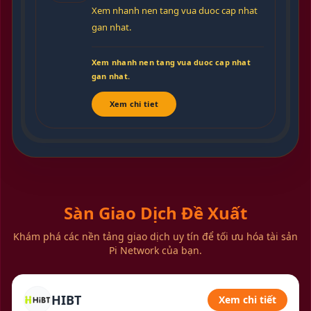
Xem nhanh nen tang vua duoc cap nhat
gan nhat.
Xem nhanh nen tang vua duoc cap nhat
gan nhat.
Xem chi tiet
Sàn Giao Dịch Đề Xuất
Khám phá các nền tảng giao dịch uy tín để tối ưu hóa tài sản
Pi Network của bạn.
HIBT
Xem chi tiết