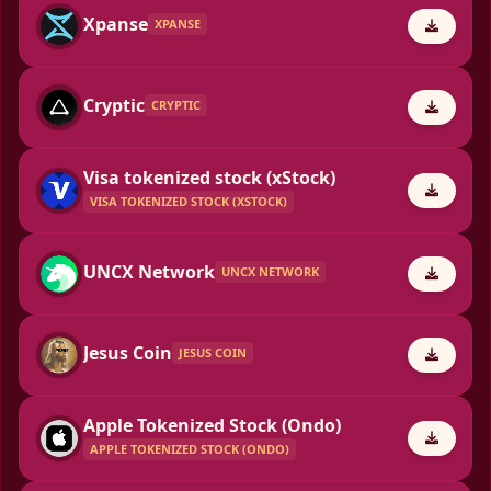
Xpanse
XPANSE
Cryptic
CRYPTIC
Visa tokenized stock (xStock)
VISA TOKENIZED STOCK (XSTOCK)
UNCX Network
UNCX NETWORK
Jesus Coin
JESUS COIN
Apple Tokenized Stock (Ondo)
APPLE TOKENIZED STOCK (ONDO)